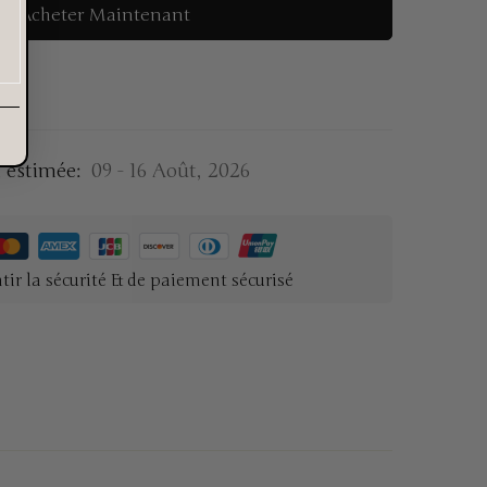
Acheter Maintenant
n
n estimée:
09 - 16 Août, 2026
tir la sécurité & de paiement sécurisé