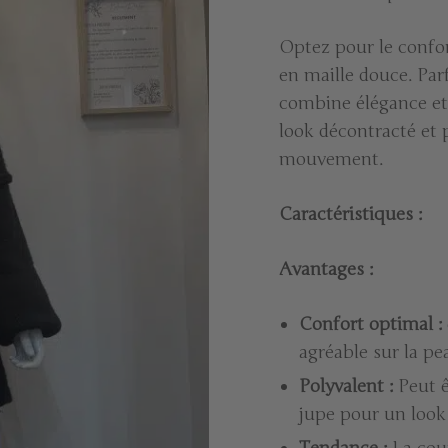
Optez pour le confort
en maille douce. Parf
combine élégance et
look décontracté et 
mouvement.
Caractéristiques :
Avantages :
Confort optimal :
agréable sur la pe
Polyvalent :
Peut ê
jupe pour un look 
Tendance :
La coup