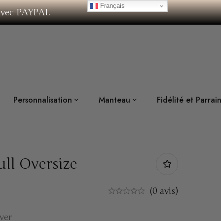
Français
 avec PAYPAL
Personnalisation
Manteau
Fidélité et Parra
ull Oversize
(0 avis)
ver