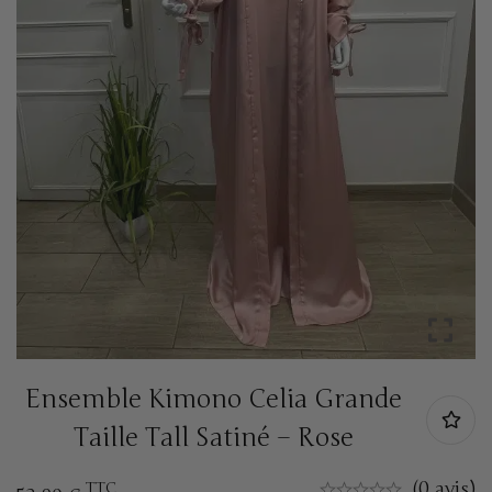
Ensemble Kimono Celia Grande
Taille Tall Satiné – Rose
(0 avis)
TTC